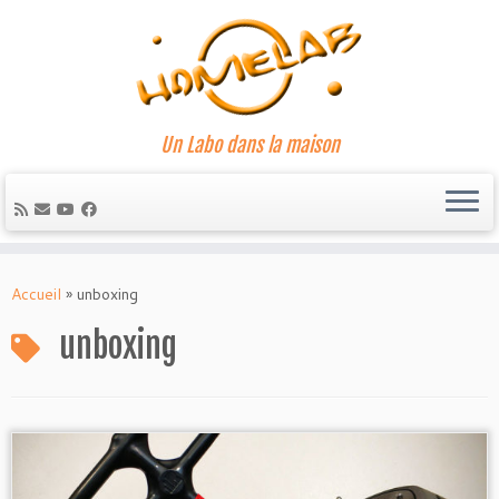
Un Labo dans la maison
Passer
au
Accueil
»
unboxing
contenu
unboxing