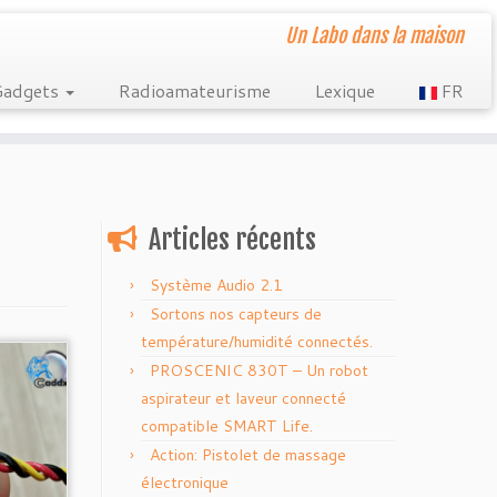
Un Labo dans la maison
Gadgets
Radioamateurisme
Lexique
FR
Articles récents
Système Audio 2.1
Sortons nos capteurs de
température/humidité connectés.
PROSCENIC 830T – Un robot
aspirateur et laveur connecté
compatible SMART Life.
Action: Pistolet de massage
électronique