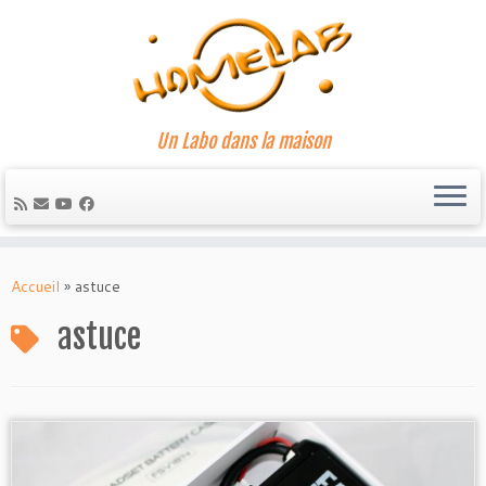
Un Labo dans la maison
Passer
au
Accueil
»
astuce
contenu
astuce