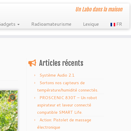
Un Labo dans la maison
Gadgets
Radioamateurisme
Lexique
FR
Articles récents
Système Audio 2.1
Sortons nos capteurs de
température/humidité connectés.
PROSCENIC 830T – Un robot
2
aspirateur et laveur connecté
compatible SMART Life.
Action: Pistolet de massage
électronique