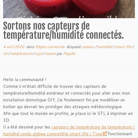
Sortons nos capteurs de
température/humidité connectés.
4 avril 2020
dans
Objets connectés
étiqueté
capteur
/
humidité
/
smart life
/
stl
/
température
/
tuya
/
xiaomi
par
PapyRc
Hello la communauté !
Comme il m’était difficile de trouver des capteurs de
température/humidité extérieur et connectés pour aller avec mon
installation domotique DIY, j’ai finalement fini par modéliser un
boitier qui devrait les protéger des attaques météorologique.
Afin que tout le monde en profite, je place ici le STL à imprimer en
3D.
Il a été dessiné pour les
capteurs de température de température /
humidité ronds zigbee compatible smart life / Tuya
fonctionnant