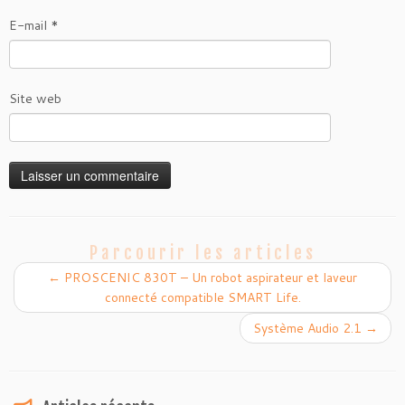
E-mail
*
Site web
Parcourir les articles
←
PROSCENIC 830T – Un robot aspirateur et laveur
connecté compatible SMART Life.
Système Audio 2.1
→