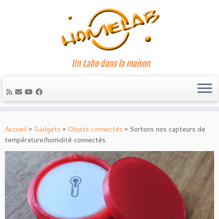
Un Labo dans la maison
Passer
au
Accueil
»
Gadgets
»
Objets connectés
»
Sortons nos capteurs de
contenu
température/humidité connectés.