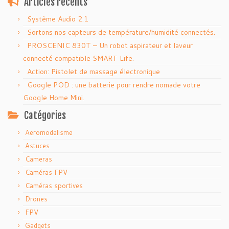
Articles récents
Système Audio 2.1
Sortons nos capteurs de température/humidité connectés.
PROSCENIC 830T – Un robot aspirateur et laveur
connecté compatible SMART Life.
Action: Pistolet de massage électronique
Google POD : une batterie pour rendre nomade votre
Google Home Mini.
Catégories
Aeromodelisme
Astuces
Cameras
Caméras FPV
Caméras sportives
Drones
FPV
Gadgets