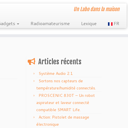
Un Labo dans la maison
Gadgets
Radioamateurisme
Lexique
FR
Articles récents
Système Audio 2.1
Sortons nos capteurs de
température/humidité connectés.
PROSCENIC 830T – Un robot
aspirateur et laveur connecté
compatible SMART Life.
Action: Pistolet de massage
électronique