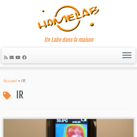
Un Labo dans la maison
Passer
au
Accueil
»
IR
contenu
IR