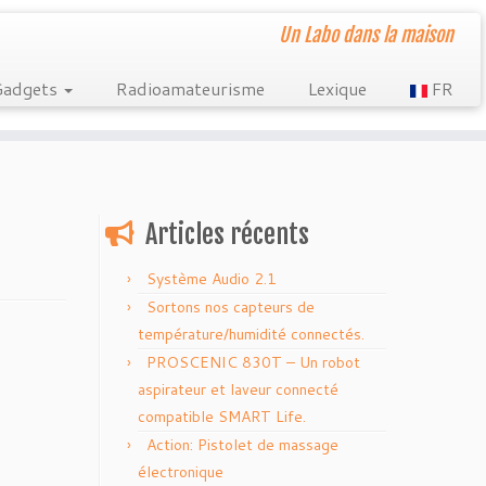
Un Labo dans la maison
Gadgets
Radioamateurisme
Lexique
FR
Articles récents
Système Audio 2.1
Sortons nos capteurs de
température/humidité connectés.
PROSCENIC 830T – Un robot
aspirateur et laveur connecté
compatible SMART Life.
Action: Pistolet de massage
électronique