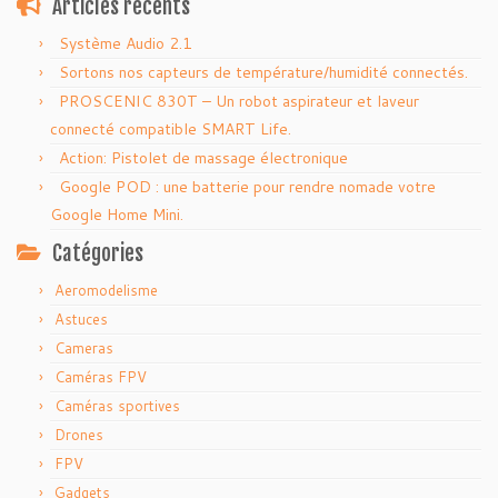
Articles récents
Système Audio 2.1
Sortons nos capteurs de température/humidité connectés.
PROSCENIC 830T – Un robot aspirateur et laveur
connecté compatible SMART Life.
Action: Pistolet de massage électronique
Google POD : une batterie pour rendre nomade votre
Google Home Mini.
Catégories
Aeromodelisme
Astuces
Cameras
Caméras FPV
Caméras sportives
Drones
FPV
Gadgets