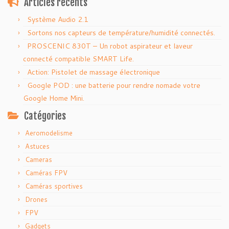
Articles récents
Système Audio 2.1
Sortons nos capteurs de température/humidité connectés.
PROSCENIC 830T – Un robot aspirateur et laveur
connecté compatible SMART Life.
Action: Pistolet de massage électronique
Google POD : une batterie pour rendre nomade votre
Google Home Mini.
Catégories
Aeromodelisme
Astuces
Cameras
Caméras FPV
Caméras sportives
Drones
FPV
Gadgets