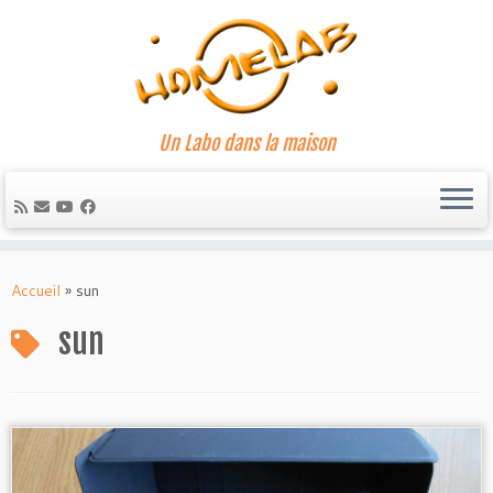
Un Labo dans la maison
Passer
au
Accueil
»
sun
contenu
sun