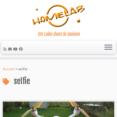
Un Labo dans la maison
Passer
au
Accueil
»
selfie
contenu
selfie