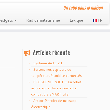
Un Labo dans la maison
Gadgets
Radioamateurisme
Lexique
FR
Articles récents
Système Audio 2.1
Sortons nos capteurs de
température/humidité connectés.
PROSCENIC 830T – Un robot
aspirateur et laveur connecté
compatible SMART Life.
Action: Pistolet de massage
électronique