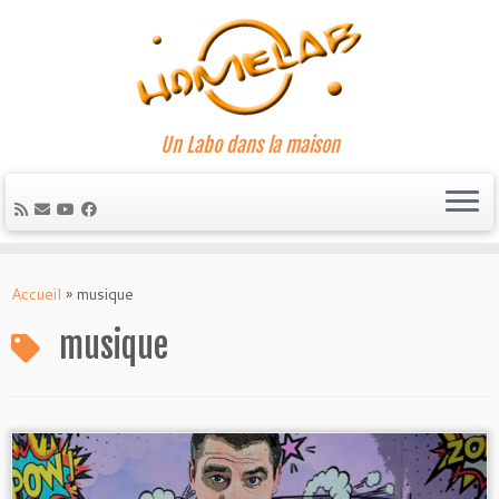
Un Labo dans la maison
Passer
au
Accueil
»
musique
contenu
musique