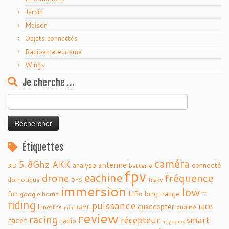
Jardin
Maison
Objets connectés
Radioamateurisme
Wings
Je cherche …
Rechercher :
Étiquettes
caméra
5.8Ghz
AKK
antenne
analyse
connecté
3D
batterie
fpv
eachine
fréquence
drone
domotique
frsky
DYS
immersion
low-
fun
LiPo
long-range
google home
riding
puissance
race
quadcopter
lunettes
qualité
mini
NiMh
review
racing
récepteur
smart
racer
radio
skyzone