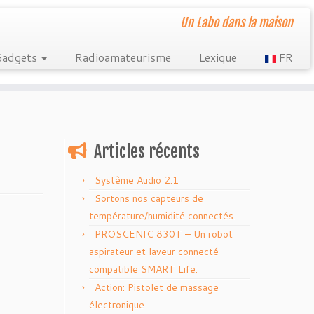
Un Labo dans la maison
Gadgets
Radioamateurisme
Lexique
FR
Articles récents
Système Audio 2.1
Sortons nos capteurs de
température/humidité connectés.
PROSCENIC 830T – Un robot
aspirateur et laveur connecté
compatible SMART Life.
Action: Pistolet de massage
électronique