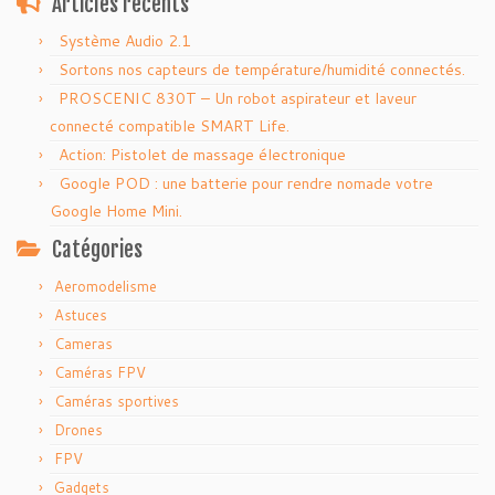
Articles récents
Système Audio 2.1
Sortons nos capteurs de température/humidité connectés.
PROSCENIC 830T – Un robot aspirateur et laveur
connecté compatible SMART Life.
Action: Pistolet de massage électronique
Google POD : une batterie pour rendre nomade votre
Google Home Mini.
Catégories
Aeromodelisme
Astuces
Cameras
Caméras FPV
Caméras sportives
Drones
FPV
Gadgets