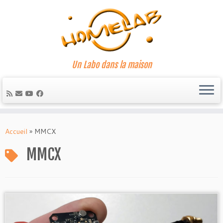
Un Labo dans la maison
Passer
au
Accueil
»
MMCX
contenu
MMCX