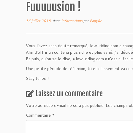
Fuuuuusion !
16 juillet 2018
dans
Informations
par
PapyRc
Vous l’avez sans doute remarqué, low-riding.com a chan
Afin d’offrir un contenu plus riche et plus varié, j’ai déci
Et puis, qu’on se le dise, « low-riding.com » n’est ni facile
Une petite période de réflexion, tri et classement va co
Stay tuned !
Laissez un commentaire
Votre adresse e-mail ne sera pas publiée.
Les champs ob
Commentaire
*