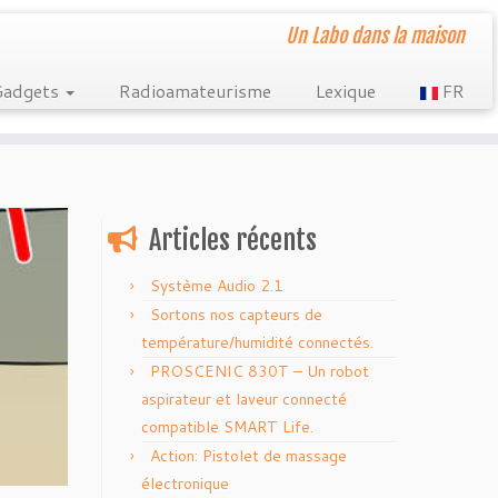
Un Labo dans la maison
Gadgets
Radioamateurisme
Lexique
FR
Articles récents
Système Audio 2.1
Sortons nos capteurs de
température/humidité connectés.
PROSCENIC 830T – Un robot
aspirateur et laveur connecté
compatible SMART Life.
Action: Pistolet de massage
électronique