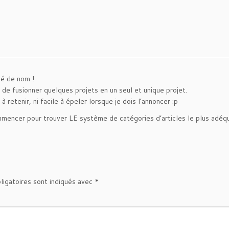
gé de nom !
dé de fusionner quelques projets en un seul et unique projet.
 à retenir, ni facile à épeler lorsque je dois l’annoncer :p
mmencer pour trouver LE système de catégories d’articles le plus adéqu
ligatoires sont indiqués avec
*