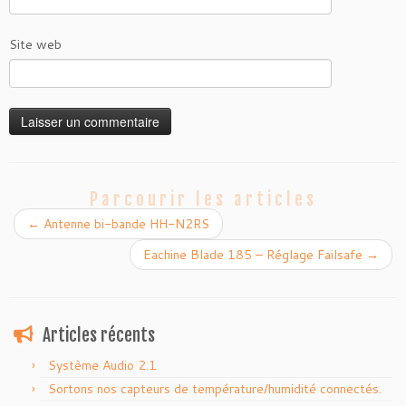
Site web
Parcourir les articles
←
Antenne bi-bande HH-N2RS
Eachine Blade 185 – Réglage Failsafe
→
Articles récents
Système Audio 2.1
Sortons nos capteurs de température/humidité connectés.