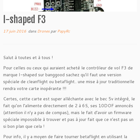
I-shaped F3
17 juin 2016
dans
Drones
par
PapyRc
Salut à toutes et à tous !
Pour celles ou ceux qui auraient acheté le contrôleur de vol F3 de
marque I-shaped sur banggood sachez qu’il faut une version
spéciale de cleanflight ou betaflight.. une mise à jour traditionnelle
rendra votre carte inopérante !!!
Certes, cette carte est super alléchante avec le bec 5v intégré, le
fait qu’on l’alimente directement de 2 à 6S, ses 10DOF annoncés
(attention il n’y a pas de compas), mais le fait d’avoir un firmware
spéciale impossible à trouver et pas à jour fait que ce n’est pas un
si bon plan que cela !
Pour info, il y a moyen de faire tourner betaflight en utilisant la