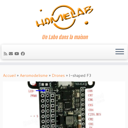
Un Labo dans la maison
Passer
au
Accueil
»
Aeromodelisme
»
Drones
»
I-shaped F3
contenu