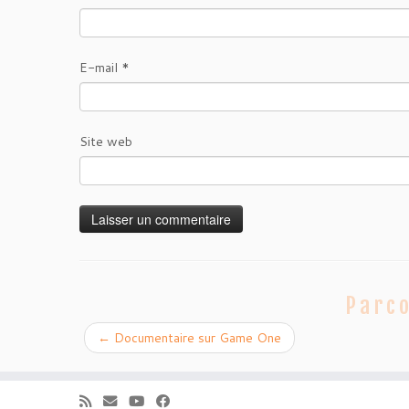
E-mail
*
Site web
Parco
←
Documentaire sur Game One