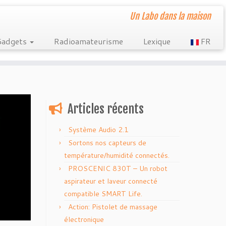
Un Labo dans la maison
Gadgets
Radioamateurisme
Lexique
FR
Articles récents
Système Audio 2.1
Sortons nos capteurs de
température/humidité connectés.
PROSCENIC 830T – Un robot
aspirateur et laveur connecté
compatible SMART Life.
Action: Pistolet de massage
électronique