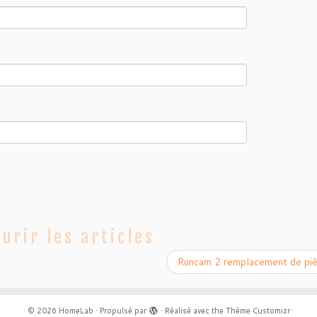
urir les articles
Runcam 2 remplacement de pi
·
© 2026
HomeLab
·
Propulsé par
·
Réalisé avec the
Thème Customizr
·