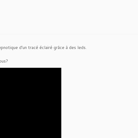
ypnotique d’un tracé éclairé grâce à des leds.
ous?