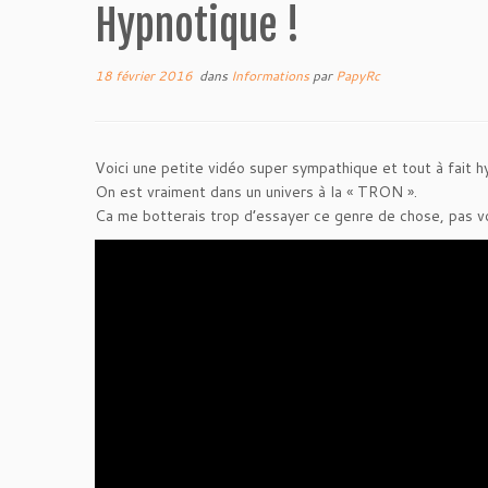
Hypnotique !
18 février 2016
dans
Informations
par
PapyRc
Voici une petite vidéo super sympathique et tout à fait h
On est vraiment dans un univers à la « TRON ».
Ca me botterais trop d’essayer ce genre de chose, pas v