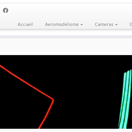
Accueil
Aeromodelisme
Cameras